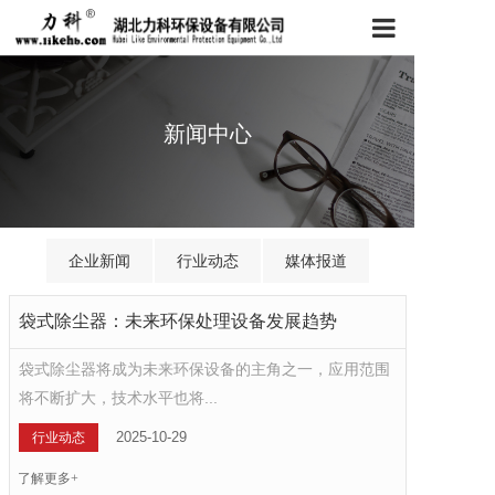
首页
新闻中心
产品展示
关于我们
工程案例
企业新闻
行业动态
媒体报道
服务客户
袋式除尘器：未来环保处理设备发展趋势
新闻中心
袋式除尘器将成为未来环保设备的主角之一，应用范围
联系我们
将不断扩大，技术水平也将...
2025-10-29
行业动态
了解更多+